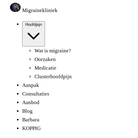
Migrainekliniek
Hoofdpijn
Wat is migraine?
Oorzaken
Medicatie
Clusterhoofdpijn
Aanpak
Consultaties
Aanbod
Blog
Barbara
KOPPIG