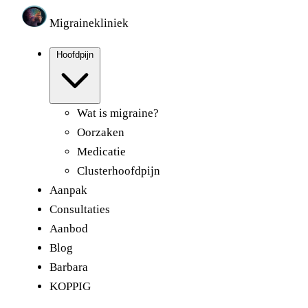
Migrainekliniek
Hoofdpijn
Wat is migraine?
Oorzaken
Medicatie
Clusterhoofdpijn
Aanpak
Consultaties
Aanbod
Blog
Barbara
KOPPIG