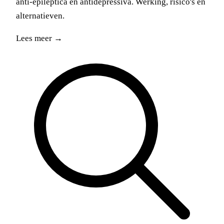
anti-epileptica en antidepressiva. Werking, risico's en
alternatieven.
Lees meer →