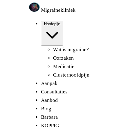
Migrainekliniek
Hoofdpijn
Wat is migraine?
Oorzaken
Medicatie
Clusterhoofdpijn
Aanpak
Consultaties
Aanbod
Blog
Barbara
KOPPIG