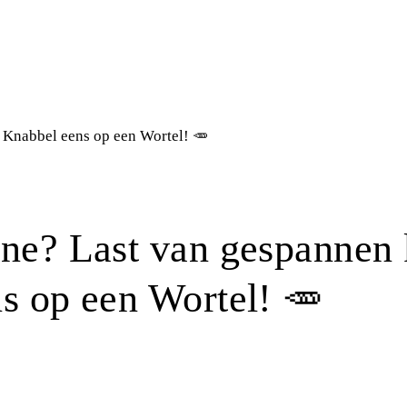
 Knabbel eens op een Wortel! 🥕
ne? Last van gespannen
s op een Wortel! 🥕